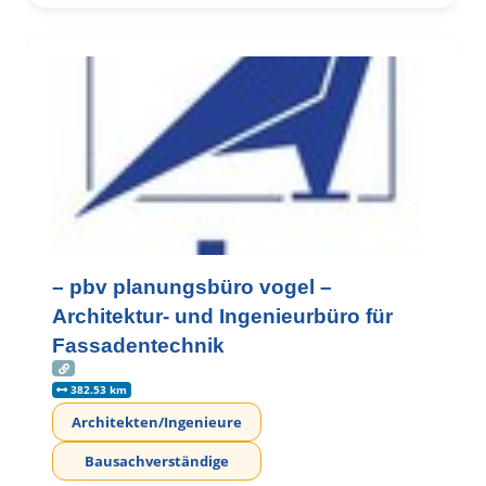
– pbv planungsbüro vogel –
Architektur- und Ingenieurbüro für
Fassadentechnik
382.53 km
Architekten/Ingenieure
Bausachverständige