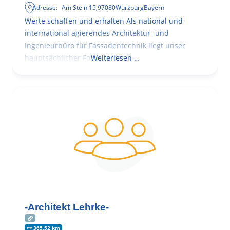
Adresse:
Am Stein 15
,
97080
Würzburg
Bayern
Werte schaffen und erhalten Als national und
international agierendes Architektur- und
Ingenieurbüro für Fassadentechnik liegt unser
hauptsächlicher Fokus in der
Weiterlesen …
-Architekt Lehrke-
365.52 km