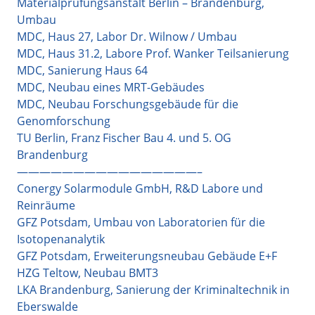
Materialprüfungsanstalt Berlin – Brandenburg,
Umbau
MDC, Haus 27, Labor Dr. Wilnow / Umbau
MDC, Haus 31.2, Labore Prof. Wanker Teilsanierung
MDC, Sanierung Haus 64
MDC, Neubau eines MRT-Gebäudes
MDC, Neubau Forschungsgebäude für die
Genomforschung
TU Berlin, Franz Fischer Bau 4. und 5. OG
Brandenburg
————————————————–
Conergy Solarmodule GmbH, R&D Labore und
Reinräume
GFZ Potsdam, Umbau von Laboratorien für die
Isotopenanalytik
GFZ Potsdam, Erweiterungsneubau Gebäude E+F
HZG Teltow, Neubau BMT3
LKA Brandenburg, Sanierung der Kriminaltechnik in
Eberswalde