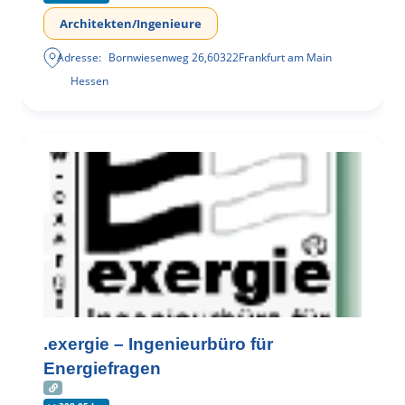
Architekten/Ingenieure
Adresse:
Bornwiesenweg 26
,
60322
Frankfurt am Main
Hessen
.exergie – Ingenieurbüro für
Energiefragen