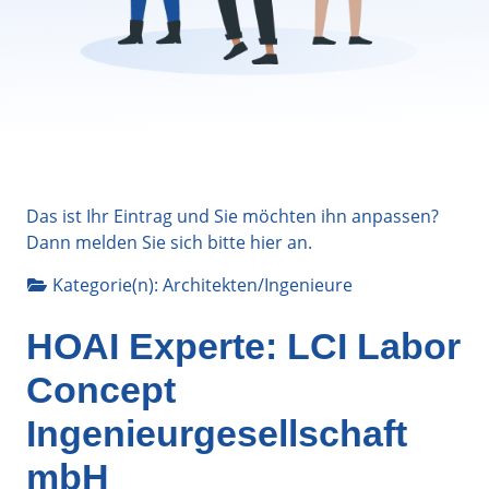
Das ist Ihr Eintrag und Sie möchten ihn anpassen?
Dann melden Sie sich bitte
hier
an.
Kategorie(n):
Architekten/Ingenieure
HOAI Experte: LCI Labor
Concept
Ingenieurgesellschaft
mbH