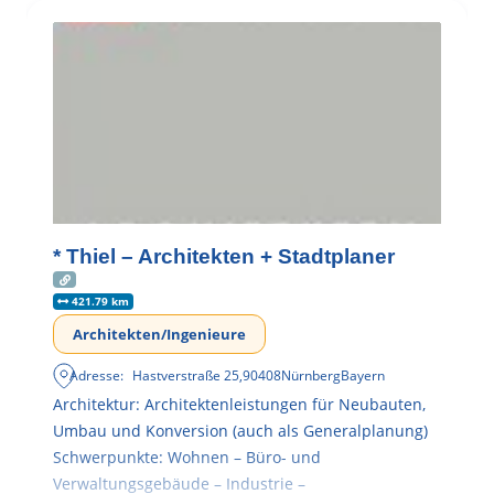
* Thiel – Architekten + Stadtplaner
421.79 km
Architekten/Ingenieure
Adresse:
Hastverstraße 25
,
90408
Nürnberg
Bayern
Architektur: Architektenleistungen für Neubauten,
Umbau und Konversion (auch als Generalplanung)
Schwerpunkte: Wohnen – Büro- und
Verwaltungsgebäude – Industrie –