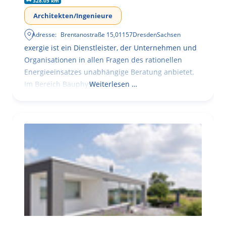
328.05 km
Architekten/Ingenieure
Adresse:
Brentanostraße 15
,
01157
Dresden
Sachsen
exergie ist ein Dienstleister, der Unternehmen und
Organisationen in allen Fragen des rationellen
Energieeinsatzes unabhängige Beratung anbietet.
Im Bereich Bauphysik
Weiterlesen …