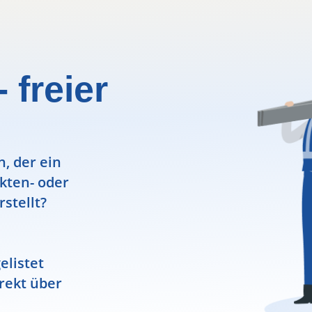
 freier
, der ein
ekten- oder
rstellt?
elistet
rekt über