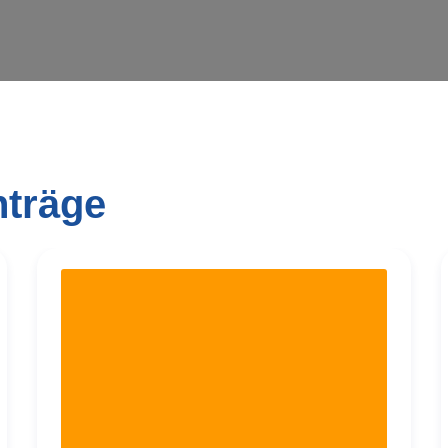
nträge