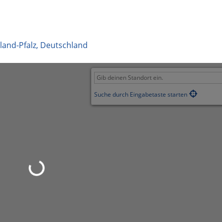
land-Pfalz
,
Deutschland
Suche durch Eingabetaste starten