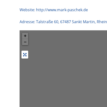
Website:
http://www.mark-paschek.de
Adresse:
Talstraße 60
,
67487
Sankt Martin
,
Rhein
+
−