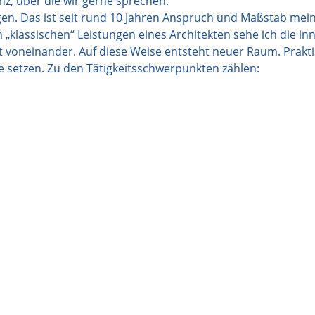
z, über die wir gerne sprechen.
en. Das ist seit rund 10 Jahren Anspruch und Maßstab mei
en „klassischen“ Leistungen eines Architekten sehe ich die i
 voneinander. Auf diese Weise entsteht neuer Raum. Prakt
e setzen. Zu den Tätigkeitsschwerpunkten zählen: