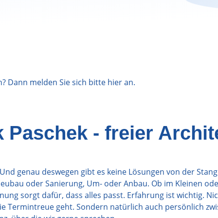
n? Dann melden Sie sich bitte
hier
an.
Paschek - freier Archit
s. Und genau deswegen gibt es keine Lösungen von der Stang
Neubau oder Sanierung, Um- oder Anbau. Ob im Kleinen ode
g sorgt dafür, dass alles passt. Erfahrung ist wichtig. Nich
e Termintreue geht. Sondern natürlich auch persönlich zw