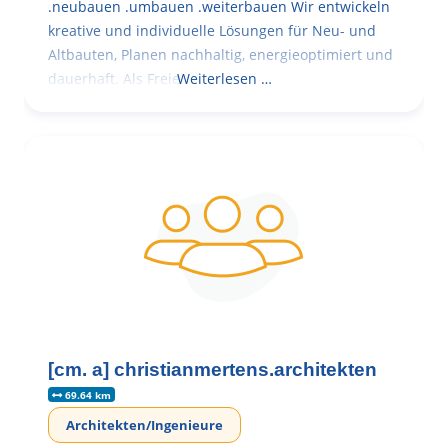
.neubauen .umbauen .weiterbauen Wir entwickeln
kreative und individuelle Lösungen für Neu- und
Altbauten, Planen nachhaltig, energieoptimiert und
dauerhaft. Als Freie
Weiterlesen …
[cm. a] christianmertens.architekten
69.64 km
Architekten/Ingenieure