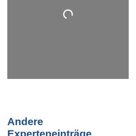
Wird geladen …
Andere
Experteneinträge