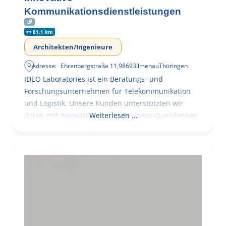
Kommunikationsdienstleistungen
81.1 km
Architekten/Ingenieure
Adresse:
Ehrenbergstraße 11
,
98693
Ilmenau
Thüringen
IDEO Laboratories ist ein Beratungs- und
Forschungsunternehmen für Telekommunikation
und Logistik. Unsere Kunden unterstützten wir
dabei, mit Innovationen und Business-Querdenken
Weiterlesen …