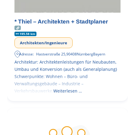
* Thiel – Architekten + Stadtplaner
195.58 km
Architekten/Ingenieure
Adresse:
Hastverstraße 25
,
90408
Nürnberg
Bayern
Architektur: Architektenleistungen für Neubauten,
Umbau und Konversion (auch als Generalplanung)
Schwerpunkte: Wohnen – Büro- und
Verwaltungsgebäude – Industrie –
Verkehrsbauwerke.
Weiterlesen …