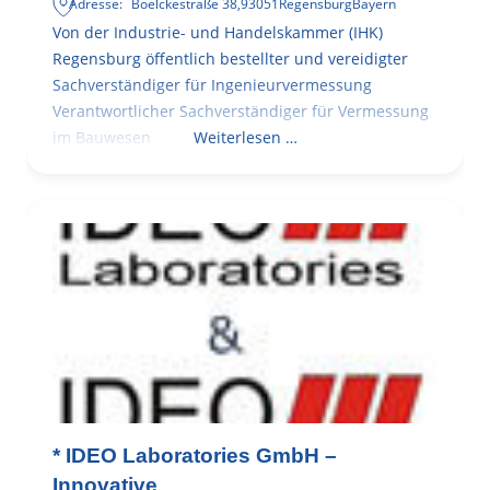
Adresse:
Boelckestraße 38
,
93051
Regensburg
Bayern
Von der Industrie- und Handelskammer (IHK)
Regensburg öffentlich bestellter und vereidigter
Sachverständiger für Ingenieurvermessung
Verantwortlicher Sachverständiger für Vermessung
im Bauwesen
Weiterlesen …
* IDEO Laboratories GmbH –
Innovative