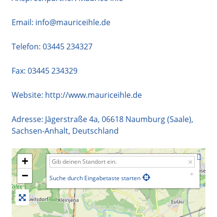
Email:
info@mauriceihle.de
Telefon:
03445 234327
Fax: 03445 234329
Website:
http://www.mauriceihle.de
Adresse:
Jägerstraße 4a
,
06618
Naumburg (Saale)
,
Sachsen-Anhalt
,
Deutschland
+
−
Suche durch Eingabetaste starten