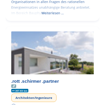
Organisationen in allen Fragen des rationellen
Energieeinsatzes unabhängige Beratung anbietet.
Im Bereich Bauphysik
Weiterlesen …
.rott .schirmer .partner
307.83 km
Architekten/Ingenieure