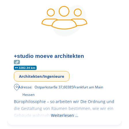
+studio moeve architekten
3282.34 km
Architekten/Ingenieure
Adresse:
Ostparkstarße 37
,
60385
Frankfurt am Main
Hessen
Bürophilosophie – so arbeiten wir Die Ordnung und
die Gestaltung von Räumen bestimmen, wie wir ein
Gebäude wahrnehmen, wie wohl
Weiterlesen …