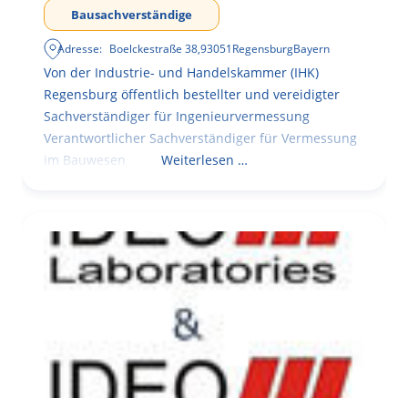
Bausachverständige
Adresse:
Boelckestraße 38
,
93051
Regensburg
Bayern
Von der Industrie- und Handelskammer (IHK)
Regensburg öffentlich bestellter und vereidigter
Sachverständiger für Ingenieurvermessung
Verantwortlicher Sachverständiger für Vermessung
im Bauwesen
Weiterlesen …