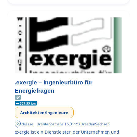
.exergie – Ingenieurbüro für
Energiefragen
527.55 km
Architekten/Ingenieure
Adresse:
Brentanostraße 15
,
01157
Dresden
Sachsen
exergie ist ein Dienstleister, der Unternehmen und