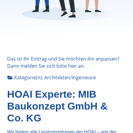
Das ist Ihr Eintrag und Sie möchten ihn anpassen?
Dann melden Sie sich bitte
hier
an.
Kategorie(n):
Architekten/Ingenieure
HOAI Experte: MIB
Baukonzept GmbH &
Co. KG
Wir bieten alle Leistungsphasen der HOAI – von der