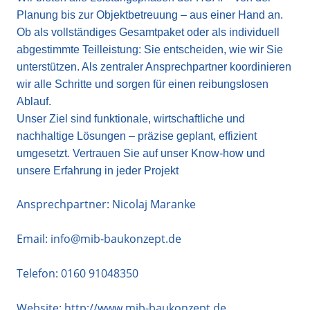
Planung bis zur Objektbetreuung – aus einer Hand an.
Ob als vollständiges Gesamtpaket oder als individuell
abgestimmte Teilleistung: Sie entscheiden, wie wir Sie
unterstützen. Als zentraler Ansprechpartner koordinieren
wir alle Schritte und sorgen für einen reibungslosen
Ablauf.
Unser Ziel sind funktionale, wirtschaftliche und
nachhaltige Lösungen – präzise geplant, effizient
umgesetzt. Vertrauen Sie auf unser Know-how und
unsere Erfahrung in jeder Projekt
Ansprechpartner: Nicolaj Maranke
Email:
info@mib-baukonzept.de
Telefon:
0160 91048350
Website:
http://www.mib-baukonzept.de