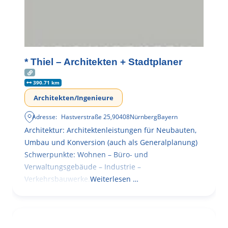
* Thiel – Architekten + Stadtplaner
390.71 km
Architekten/Ingenieure
Adresse:
Hastverstraße 25
,
90408
Nürnberg
Bayern
Architektur: Architektenleistungen für Neubauten,
Umbau und Konversion (auch als Generalplanung)
Schwerpunkte: Wohnen – Büro- und
Verwaltungsgebäude – Industrie –
Verkehrsbauwerke.
Weiterlesen …