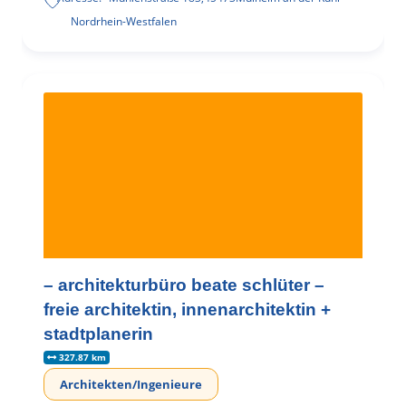
Nordrhein-Westfalen
– architekturbüro beate schlüter –
freie architektin, innenarchitektin +
stadtplanerin
327.87 km
Architekten/Ingenieure