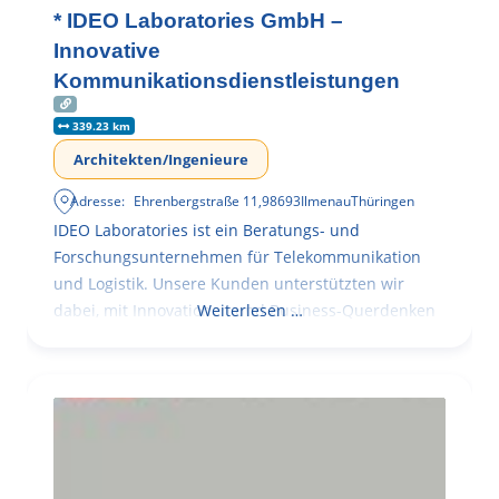
* IDEO Laboratories GmbH –
Innovative
Kommunikationsdienstleistungen
339.23 km
Architekten/Ingenieure
Adresse:
Ehrenbergstraße 11
,
98693
Ilmenau
Thüringen
IDEO Laboratories ist ein Beratungs- und
Forschungsunternehmen für Telekommunikation
und Logistik. Unsere Kunden unterstützten wir
dabei, mit Innovationen und Business-Querdenken
Weiterlesen …