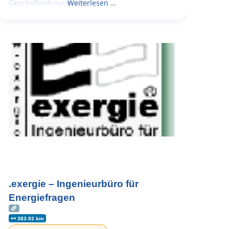
Geschoßwohnungsbau
Weiterlesen …
.exergie – Ingenieurbüro für
Energiefragen
383.92 km