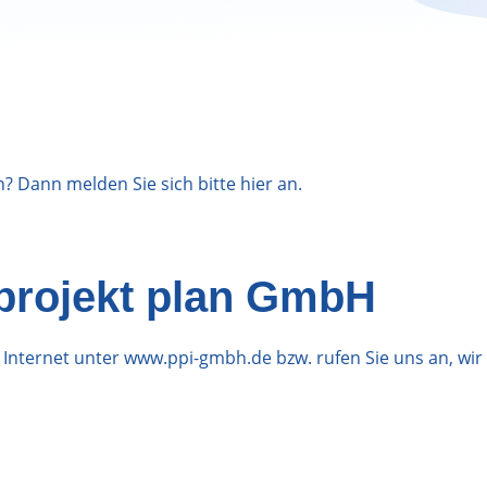
n? Dann melden Sie sich bitte
hier
an.
 projekt plan GmbH
m Internet unter www.ppi-gmbh.de bzw. rufen Sie uns an, wir