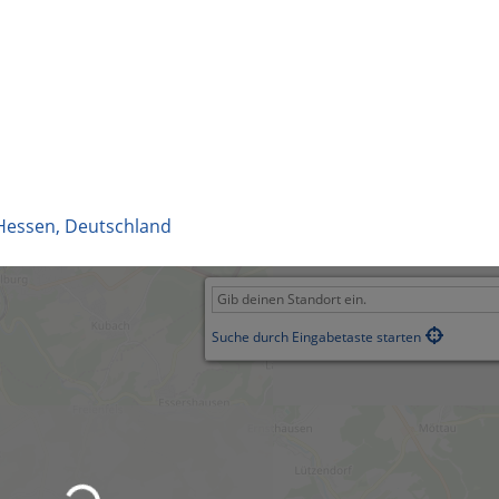
Hessen
,
Deutschland
Suche durch Eingabetaste starten