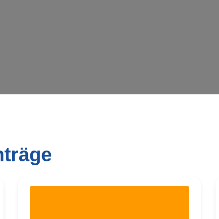
Wird geladen …
nträge