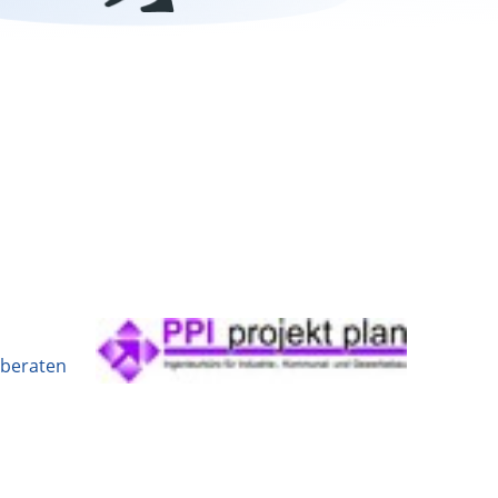
 beraten