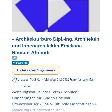
– Architekturbüro Dipl.-Ing. Architektin
und Innenarchitektin Emeliana
Hausen-Ahrendt
90.66 km
Architekten/Ingenieure
Adresse:
Paul-Kornfeld-Weg 51
,
60439
Frankfurt am Main
Hessen
Wohnungsbau in jeder Form > Schulen/
Einrichtungen für Kinder/ Hotelbau/
Gewächshäuser > Sozio-Kulturelle Einrichtungen >
Sanierung Gründerzeithäuser >