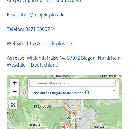
Ansprechpartner: Christian Welter
Email:
info@projektplus.de
Telefon:
0271 3300744
Website:
http://projektplus.de
Adresse:
Wielandstraße 14
,
57072
Siegen
,
Nordrhein-
Westfalen
,
Deutschland
+
−
Suche durch Eingabetaste starten