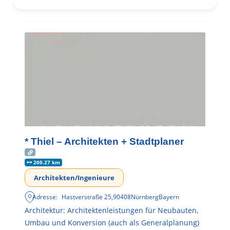
* Thiel – Architekten + Stadtplaner
269.27 km
Architekten/Ingenieure
Adresse:
Hastverstraße 25
,
90408
Nürnberg
Bayern
Architektur: Architektenleistungen für Neubauten,
Umbau und Konversion (auch als Generalplanung)