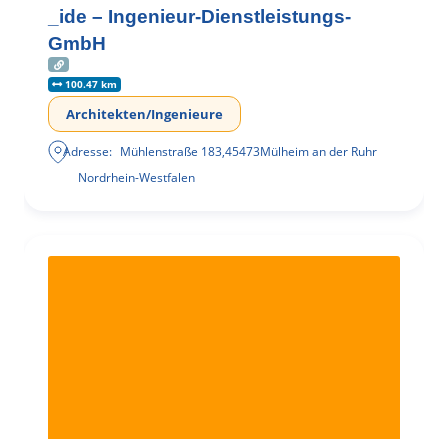
_ide – Ingenieur-Dienstleistungs-
GmbH
100.47 km
Architekten/Ingenieure
Adresse:
Mühlenstraße 183
,
45473
Mülheim an der Ruhr
Nordrhein-Westfalen