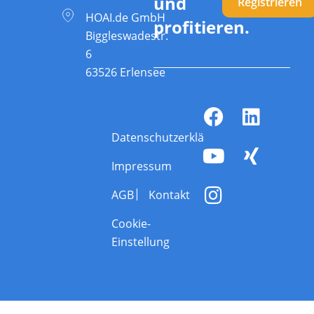
und
Registrieren
HOAI.de GmbH
profitieren.
Biggleswadestr.
6
63526 Erlensee
Datenschutzerklärung
Impressum
AGB
Kontakt
Cookie-
Einstellung