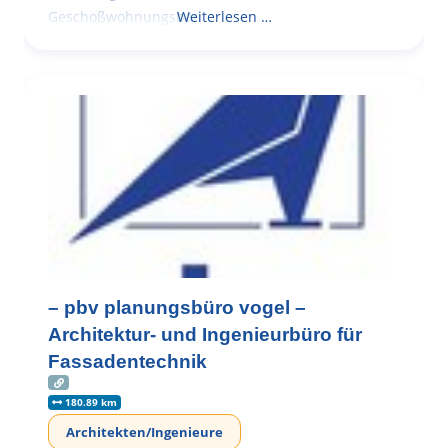
Geschoßwohnungsbau
Weiterlesen …
– pbv planungsbüro vogel –
Architektur- und Ingenieurbüro für
Fassadentechnik
180.89 km
Architekten/Ingenieure