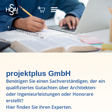
HOAI
>
HOAI Experten
>
Architekten/Ingenieure
>
projektplus GmbH
projektplus GmbH
Benötigen Sie einen Sachverständigen, der ein
qualifiziertes Gutachten über Architekten-
oder Ingenieurleistungen oder Honorare
erstellt?
Hier finden Sie ihren Experten.