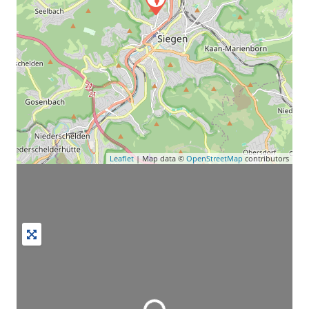
Leaflet
| Map data ©
OpenStreetMap
contributors
Wird geladen …