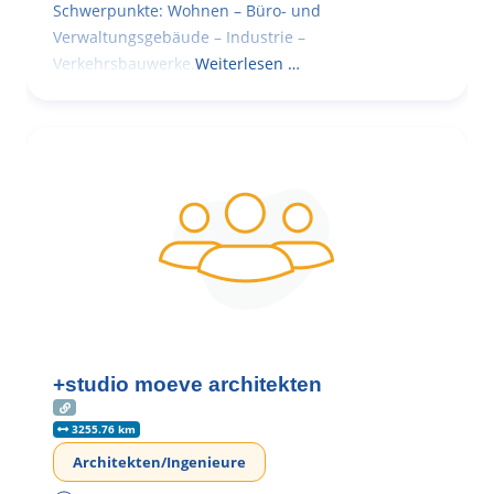
Schwerpunkte: Wohnen – Büro- und
Verwaltungsgebäude – Industrie –
Verkehrsbauwerke.
Weiterlesen …
+studio moeve architekten
3255.76 km
Architekten/Ingenieure