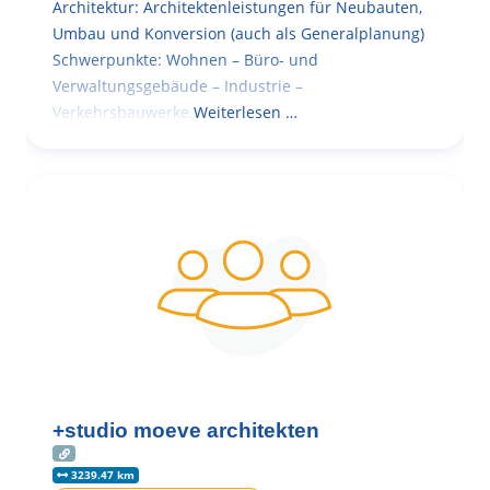
Architektur: Architektenleistungen für Neubauten,
Umbau und Konversion (auch als Generalplanung)
Schwerpunkte: Wohnen – Büro- und
Verwaltungsgebäude – Industrie –
Verkehrsbauwerke.
Weiterlesen …
+studio moeve architekten
3239.47 km