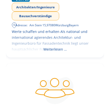
Architekten/Ingenieure
Bausachverständige
Adresse:
Am Stein 15
,
97080
Würzburg
Bayern
Werte schaffen und erhalten Als national und
international agierendes Architektur- und
Ingenieurbüro für Fassadentechnik liegt unser
hauptsächlicher Fokus in der
Weiterlesen …