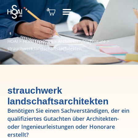
HOAI
>
HOAI Experten
>
Architekten/Ingenieure
>
strauchwerk landschaftsarchitekten
strauchwerk
landschaftsarchitekten
Benötigen Sie einen Sachverständigen, der ein
qualifiziertes Gutachten über Architekten-
oder Ingenieurleistungen oder Honorare
erstellt?