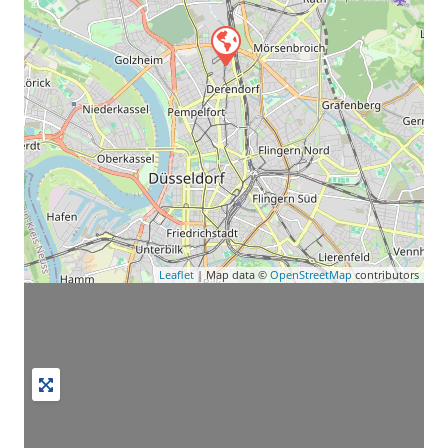
Leaflet
| Map data ©
OpenStreetMap
contributors