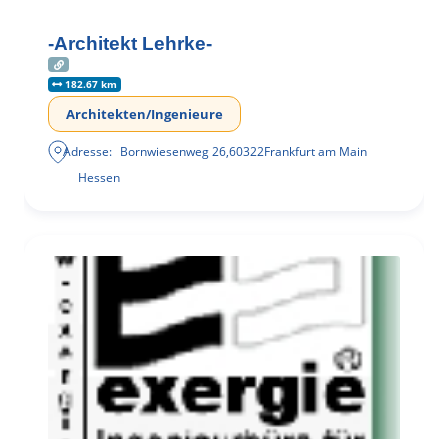
-Architekt Lehrke-
182.67 km
Architekten/Ingenieure
Adresse:
Bornwiesenweg 26
,
60322
Frankfurt am Main
Hessen