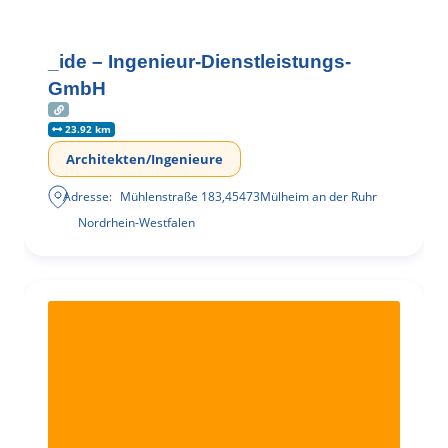
_ide – Ingenieur-Dienstleistungs-
GmbH
23.92 km
Architekten/Ingenieure
Adresse:
Mühlenstraße 183
,
45473
Mülheim an der Ruhr
Nordrhein-Westfalen