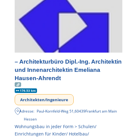
– Architekturbüro Dipl.-Ing. Architektin
und Innenarchitektin Emeliana
Hausen-Ahrendt
176.53 km
Architekten/Ingenieure
Adresse:
Paul-Kornfeld-Weg 51
,
60439
Frankfurt am Main
Hessen
Wohnungsbau in jeder Form > Schulen/
Einrichtungen für Kinder/ Hotelbau/