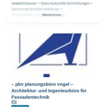
Gewächshäuser > Sozio-Kulturelle Einrichtungen >
Sanierung Gründerzeithäuser >
Geschoßwohnungsbau
Weiterlesen …
– pbv planungsbüro vogel –
Architektur- und Ingenieurbüro für
Fassadentechnik
273.77 km