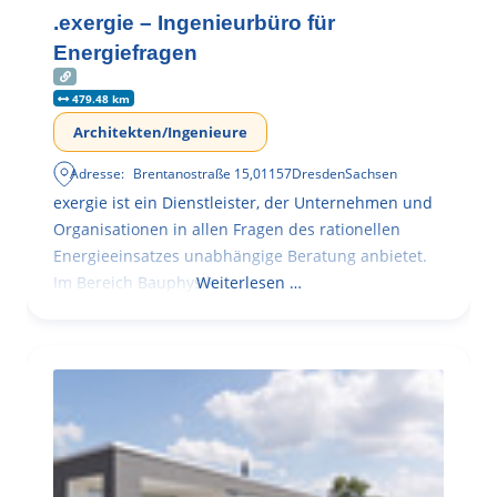
.exergie – Ingenieurbüro für
Energiefragen
479.48 km
Architekten/Ingenieure
Adresse:
Brentanostraße 15
,
01157
Dresden
Sachsen
exergie ist ein Dienstleister, der Unternehmen und
Organisationen in allen Fragen des rationellen
Energieeinsatzes unabhängige Beratung anbietet.
Im Bereich Bauphysik
Weiterlesen …