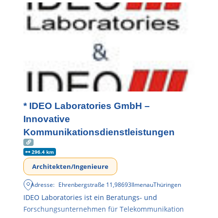
* IDEO Laboratories GmbH –
Innovative
Kommunikationsdienstleistungen
296.4 km
Architekten/Ingenieure
Adresse:
Ehrenbergstraße 11
,
98693
Ilmenau
Thüringen
IDEO Laboratories ist ein Beratungs- und
Forschungsunternehmen für Telekommunikation