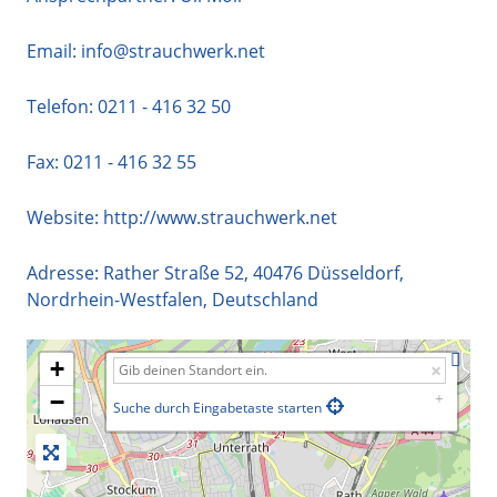
Email:
info@strauchwerk.net
Telefon:
0211 - 416 32 50
Fax: 0211 - 416 32 55
Website:
http://www.strauchwerk.net
Adresse:
Rather Straße 52
,
40476
Düsseldorf
,
Nordrhein-Westfalen
,
Deutschland
+
−
Suche durch Eingabetaste starten