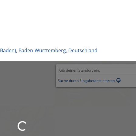
(Baden)
,
Baden-Württemberg
,
Deutschland
Suche durch Eingabetaste starten