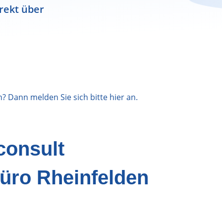
rekt über
n? Dann melden Sie sich bitte
hier
an.
consult
üro Rheinfelden