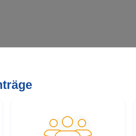
nträge