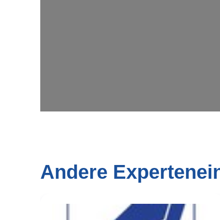
Andere Expertenei