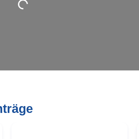
nträge