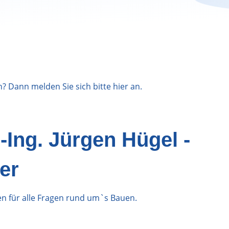
n? Dann melden Sie sich bitte
hier
an.
-Ing. Jürgen Hügel -
er
den für alle Fragen rund um`s Bauen.