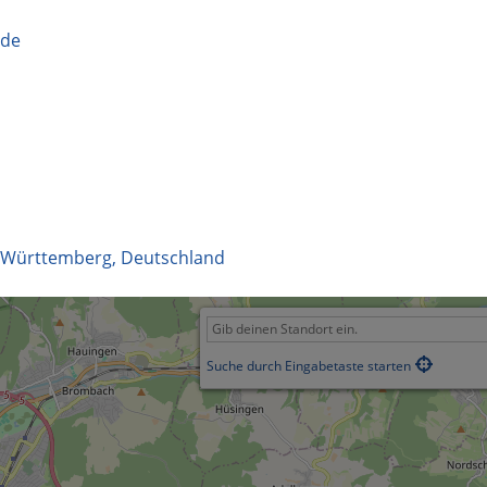
.de
-Württemberg
,
Deutschland
Suche durch Eingabetaste starten