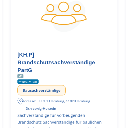
[KH.P]
Brandschutzsachverständige
PartG
690.71 km
Bausachverständige
Adresse:
22301 Hamburg
,
22301
Hamburg
Schleswig-Holstein
Sachverständige für vorbeugenden
Brandschutz Sachverständige für baulichen