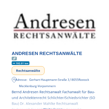
ANDRESEN RECHTSANWÄLTE
192.01 km
Rechtsanwälte
Adresse:
Gerhart-Hauptmann-Straße 3
,
18055
Rostock
Mecklenburg-Vorpommern
Bernd Andresen Rechtsanwalt Fachanwalt für Bau-
und Architektenrecht Schlichter/Schiedsrichter (SO
Bau) Dr. Alexander Mahlke Rechtsanwalt