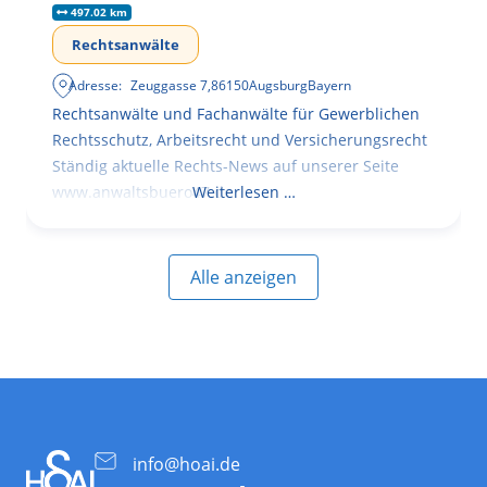
497.02 km
Rechtsanwälte
Adresse:
Zeuggasse 7
,
86150
Augsburg
Bayern
Rechtsanwälte und Fachanwälte für Gewerblichen
Rechtsschutz, Arbeitsrecht und Versicherungsrecht
Ständig aktuelle Rechts-News auf unserer Seite
www.anwaltsbuero47.de
Weiterlesen …
Alle anzeigen
info@hoai.de