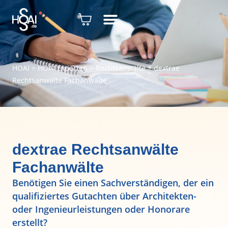
HOAI
>
HOAI Experten
>
Rechtsanwälte
>
dextrae
Rechtsanwälte Fachanwälte
dextrae Rechtsanwälte
Fachanwälte
Benötigen Sie einen Sachverständigen, der ein
qualifiziertes Gutachten über Architekten-
oder Ingenieurleistungen oder Honorare
erstellt?