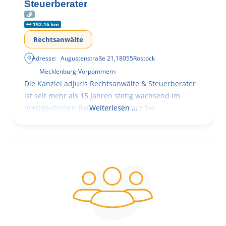
Steuerberater
192.16 km
Rechtsanwälte
Adresse:
Augustenstraße 21
,
18055
Rostock
Mecklenburg-Vorpommern
Die Kanzlei adjuris Rechtsanwälte & Steuerberater
ist seit mehr als 15 Jahren stetig wachsend im
norddeutschen Raum tätig. Zögern Sie
Weiterlesen …