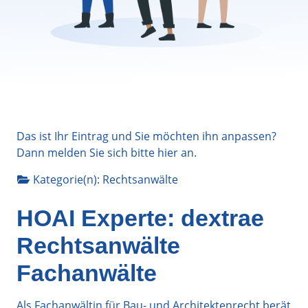
Das ist Ihr Eintrag und Sie möchten ihn anpassen?
Dann melden Sie sich bitte
hier
an.
Kategorie(n):
Rechtsanwälte
HOAI Experte: dextrae
Rechtsanwälte
Fachanwälte
Als Fachanwältin für Bau- und Architektenrecht berät