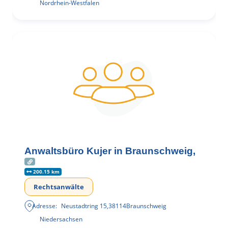
Nordrhein-Westfalen
Anwaltsbüro Kujer in Braunschweig,
200.15 km
Rechtsanwälte
Adresse:
Neustadtring 15
,
38114
Braunschweig
Niedersachsen