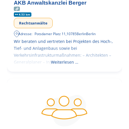
AKB Anwaltskanzlei Berger
4.53 km
Rechtsanwälte
Adresse:
Potsdamer Platz 11
,
10785
Berlin
Berlin
Wir beraten und vertreten bei Projekten des Hoch-,
Tief- und Anlagenbaus sowie bei
Verkehrsinfrastrukturmaßnahmen: – Architekten –
Generalplaner – Ingenieure
Weiterlesen …