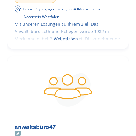
Adresse:
Synagogenplatz 3
,
53340
Meckenheim
Nordrhein-Westfalen
Mit unseren Lösungen zu Ihrem Ziel. Das
Anwaltsbüro Loth und Kollegen wurde 1982 in
Meckenheim bei Bonn gegründet. Die zunehmende
Weiterlesen …
anwaltsbüro47