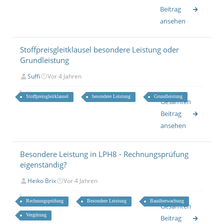
Beitrag
ansehen
Stoffpreisgleitklausel besondere Leistung oder
Grundleistung
Suffi
Vor 4 Jahren
Stoffpreisgleitklausel
besondere Leistung
Grundleistung
Gesamten
Beitrag
ansehen
Besondere Leistung in LPH8 - Rechnungsprüfung
eigenständig?
Heiko Brix
Vor 4 Jahren
Rechnungsprüfung
Besondere Leistung
Bauüberwachung
Gesamten
Vergütung
Beitrag