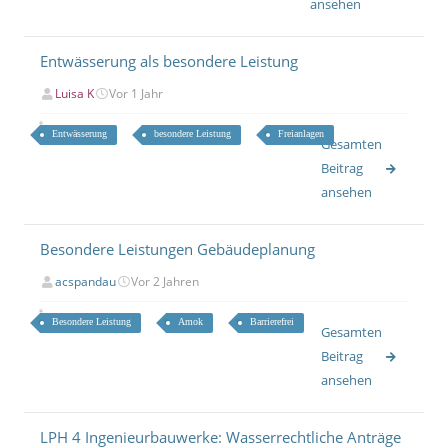
ansehen
Entwässerung als besondere Leistung
Luisa K
Vor 1 Jahr
Entwässerung
besondere Leistung
Freianlagen
Gesamten
Beitrag
ansehen
Besondere Leistungen Gebäudeplanung
acspandau
Vor 2 Jahren
Besondere Leistung
Amok
Barrierefrei
Gesamten
Beitrag
ansehen
LPH 4 Ingenieurbauwerke: Wasserrechtliche Anträge