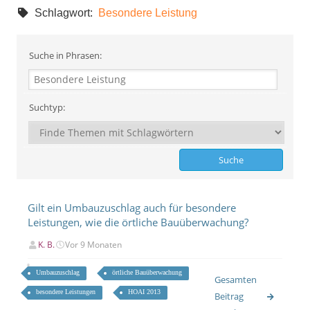
Schlagwort:
Besondere Leistung
Suche in Phrasen:
Suchtyp:
Gilt ein Umbauzuschlag auch für besondere
Leistungen, wie die örtliche Bauüberwachung?
K. B.
Vor 9 Monaten
Umbauzuschlag
örtliche Bauüberwachung
Gesamten
besondere Leistungen
HOAI 2013
Beitrag