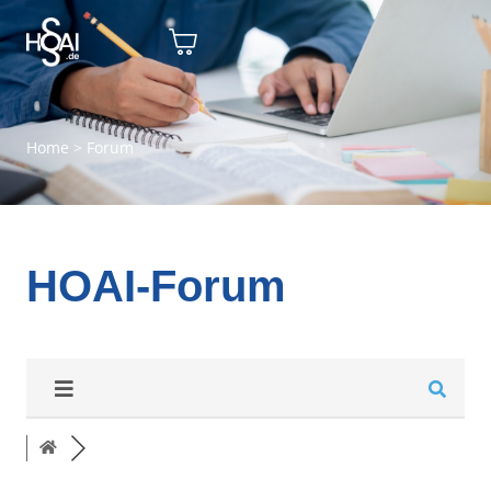
Home
>
Forum
HOAI-Forum