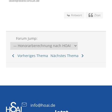
doell@doellconsult.de
Antwort
Zitat
Forum Jump:
Vorheriges Thema
Nächstes Thema
info@hoai.de