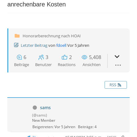
anrechenbare Kosten
Honorarberechnung nach HOAI
Letzter Beitrag
von
fdoell
Vor 5 Jahren
6
3
2
5,408
Beiträge
Benutzer
Reactions
Ansichten
RSS
sams
(@sams)
New Member
Beigetreten: Vor 5 Jahren
Beiträge: 4