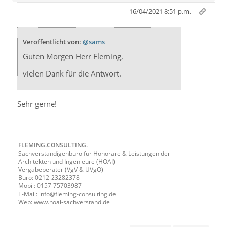
16/04/2021 8:51 p.m.
Veröffentlicht von:
@sams
Guten Morgen Herr Fleming,
vielen Dank für die Antwort.
Sehr gerne!
FLEMING.CONSULTING.
Sachverständigenbüro für Honorare & Leistungen der
Architekten und Ingenieure (HOAI)
Vergabeberater (VgV & UVgO)
Büro: 0212-23282378
Mobil: 0157-75703987
E-Mail: info@fleming-consulting.de
Web: www.hoai-sachverstand.de