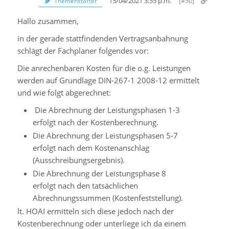
15/04/2021 3:55 p.m.
[#50]
Themenstarter
Hallo zusammen,
in der gerade stattfindenden Vertragsanbahnung
schlägt der Fachplaner folgendes vor:
Die anrechenbaren Kosten für die o.g. Leistungen
werden auf Grundlage DIN-267-1 2008-12 ermittelt
und wie folgt abgerechnet:
Die Abrechnung der Leistungsphasen 1-3
erfolgt nach der Kostenberechnung.
Die Abrechnung der Leistungsphasen 5-7
erfolgt nach dem Kostenanschlag
(Ausschreibungsergebnis).
Die Abrechnung der Leistungsphase 8
erfolgt nach den tatsächlichen
Abrechnungssummen (Kostenfeststellung).
lt. HOAI ermitteln sich diese jedoch nach der
Kostenberechnung oder unterliege ich da einem