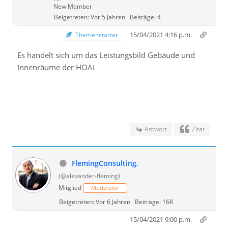
New Member
Beigetreten: Vor 5 Jahren
Beiträge: 4
15/04/2021 4:16 p.m.
Themenstarter
Es handelt sich um das Leistungsbild Gebäude und
Innenräume der HOAI
Antwort
Zitat
FlemingConsulting.
(@alexander-fleming)
Mitglied
Moderator
Beigetreten: Vor 6 Jahren
Beiträge: 168
15/04/2021 9:00 p.m.