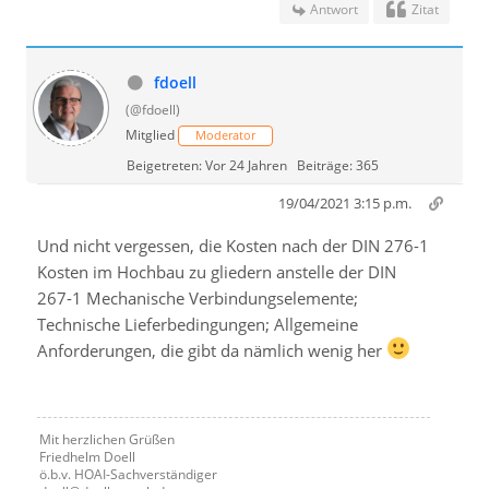
Antwort
Zitat
fdoell
(@fdoell)
Mitglied
Moderator
Beigetreten: Vor 24 Jahren
Beiträge: 365
19/04/2021 3:15 p.m.
Und nicht vergessen, die Kosten nach der DIN 276-1
Kosten im Hochbau zu gliedern anstelle der DIN
267-1 Mechanische Verbindungselemente;
Technische Lieferbedingungen; Allgemeine
Anforderungen, die gibt da nämlich wenig her
Mit herzlichen Grüßen
Friedhelm Doell
ö.b.v. HOAI-Sachverständiger