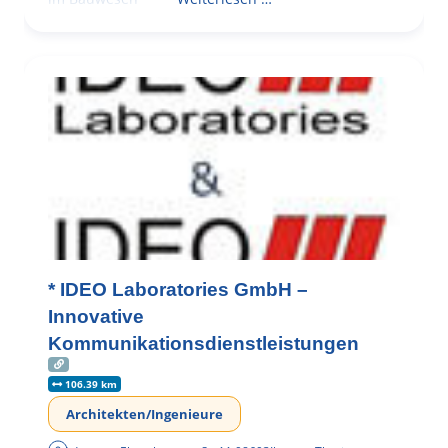
* IDEO Laboratories GmbH –
Innovative
Kommunikationsdienstleistungen
106.39 km
Architekten/Ingenieure