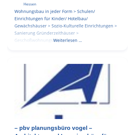
Hessen
Wohnungsbau in jeder Form > Schulen/
Einrichtungen für Kinder/ Hotelbau/
Gewächshäuser > Sozio-Kulturelle Einrichtungen >
Sanierung Gründerzeithäuser >
Geschoßwohnungsbau
Weiterlesen …
– pbv planungsbüro vogel –