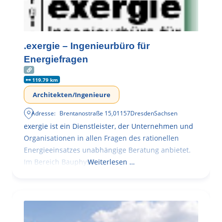
.exergie – Ingenieurbüro für
Energiefragen
119.79 km
Architekten/Ingenieure
Adresse:
Brentanostraße 15
,
01157
Dresden
Sachsen
exergie ist ein Dienstleister, der Unternehmen und
Organisationen in allen Fragen des rationellen
Energieeinsatzes unabhängige Beratung anbietet.
Im Bereich Bauphysik
Weiterlesen …