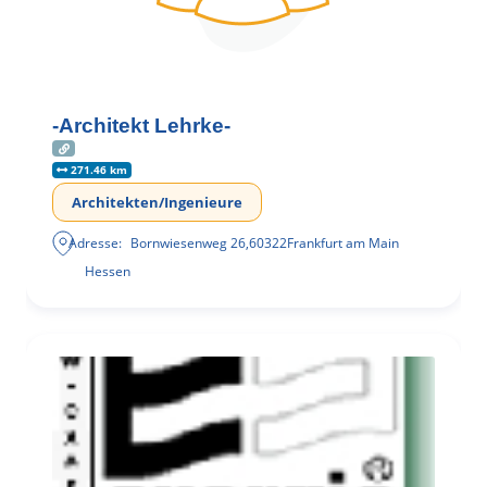
-Architekt Lehrke-
271.46 km
Architekten/Ingenieure
Adresse:
Bornwiesenweg 26
,
60322
Frankfurt am Main
Hessen