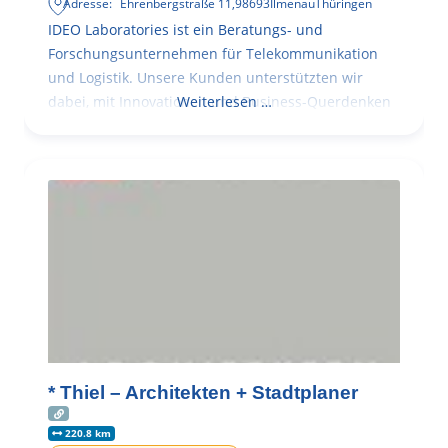
Adresse:
Ehrenbergstraße 11
,
98693
Ilmenau
Thüringen
IDEO Laboratories ist ein Beratungs- und
Forschungsunternehmen für Telekommunikation
und Logistik. Unsere Kunden unterstützten wir
dabei, mit Innovationen und Business-Querdenken
Weiterlesen …
* Thiel – Architekten + Stadtplaner
220.8 km