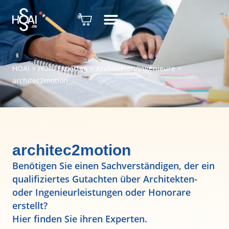
HOAI
>
HOAI Experten
>
Architekten/Ingenieure
>
architec2motion
architec2motion
Benötigen Sie einen Sachverständigen, der ein
qualifiziertes Gutachten über Architekten-
oder Ingenieurleistungen oder Honorare
erstellt?
Hier finden Sie ihren Experten.