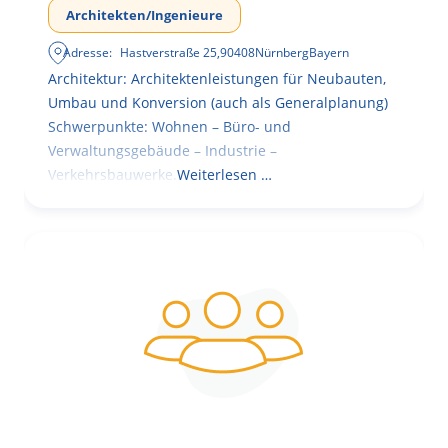
Architekten/Ingenieure
Adresse:
Hastverstraße 25
,
90408
Nürnberg
Bayern
Architektur: Architektenleistungen für Neubauten,
Umbau und Konversion (auch als Generalplanung)
Schwerpunkte: Wohnen – Büro- und
Verwaltungsgebäude – Industrie –
Verkehrsbauwerke.
Weiterlesen …