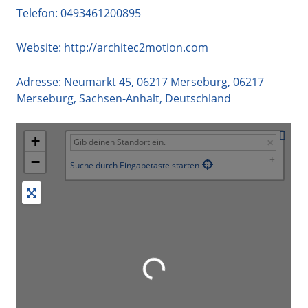
Telefon:
0493461200895
Website:
http://architec2motion.com
Adresse:
Neumarkt 45, 06217 Merseburg
,
06217
Merseburg
,
Sachsen-Anhalt
,
Deutschland
+
−
Suche durch Eingabetaste starten