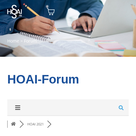
Home
>
Forum
HOAI-Forum
HOAI 2021