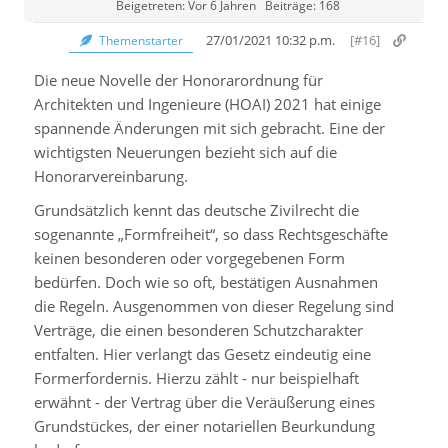
Beigetreten: Vor 6 Jahren
Beiträge: 168
27/01/2021 10:32 p.m.
[#16]
Themenstarter
Die neue Novelle der Honorarordnung für
Architekten und Ingenieure (HOAI) 2021 hat einige
spannende Änderungen mit sich gebracht. Eine der
wichtigsten Neuerungen bezieht sich auf die
Honorarvereinbarung.
Grundsätzlich kennt das deutsche Zivilrecht die
sogenannte „Formfreiheit“, so dass Rechtsgeschäfte
keinen besonderen oder vorgegebenen Form
bedürfen. Doch wie so oft, bestätigen Ausnahmen
die Regeln. Ausgenommen von dieser Regelung sind
Verträge, die einen besonderen Schutzcharakter
entfalten. Hier verlangt das Gesetz eindeutig eine
Formerfordernis. Hierzu zählt - nur beispielhaft
erwähnt - der Vertrag über die Veräußerung eines
Grundstückes, der einer notariellen Beurkundung