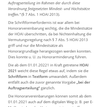
Auftragserteilung im Rahmen der durch diese
Verordnung festgesetzten Mindest- und Höchstsätze
treffen.“
(§ 7 Abs. 1 HOAI 2013).
Die Schriftformerfordernis ist war allem bei
Honorarvereinbarung wichtig, die die Mindestsätze
der HOAI überschritten, da bei Nichteinhaltung die
Vermutungsregelung nach § 7 Abs. 5 HOAI 2013
griff und nur die Mindestsätze als
Honorargrundlage herangezogen werden konnten.
Dies konnte u. U. zu Honorarminderung führen.
Die ab dem 01.01.20221 in Kraft getretene
HOAI
2021
weicht diese Regel etwas auf, indem sie die
Schriftform
in
Textform
umwandelt. Außerdem
entfällt auch die zuvor genannte Vorgabe
„bei der
Auftragserteilung“
gänzlich.
Die Honorarvereinbarungen können somit ab dem
01.01.2021 auch auf dem digitalen Weg (z. B. per E-