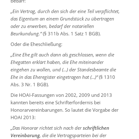
bedarf:
„Ein Vertrag, durch den sich der eine Teil verpflichtet,
das Eigentum an einem Grundstück zu übertragen
oder zu erwerben, bedarf der notariellen
Beurkundung.“
(§ 311b Abs. 1 Satz 1 BGB).
Oder die Eheschließung:
„Eine Ehe gilt auch dann als geschlossen, wenn die
Ehegatten erklärt haben, die Ehe miteinander
eingehen zu wollen, und (…) der Standesbeamte die
Ehe in das Eheregister eingetragen hat (…)“
(§ 1310
Abs. 3 Nr. 1 BGB).
Die HOAI-Fassungen von 2002, 2009 und 2013
kannten bereits eine Schrifterfordernis bei
Honorarvereinbarungen. So lautet die Vorgabe der
HOAI 2013:
„Das Honorar richtet sich nach der
schriftlichen
Vereinbarung
, die die Vertragsparteien bei der