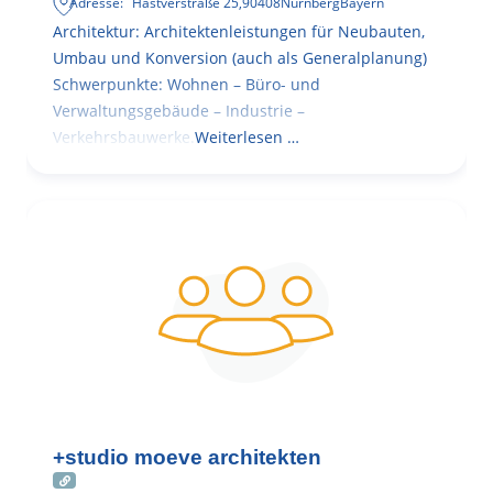
Adresse:
Hastverstraße 25
,
90408
Nürnberg
Bayern
Architektur: Architektenleistungen für Neubauten,
Umbau und Konversion (auch als Generalplanung)
Schwerpunkte: Wohnen – Büro- und
Verwaltungsgebäude – Industrie –
Verkehrsbauwerke.
Weiterlesen …
+studio moeve architekten