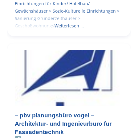
Einrichtungen für Kinder/ Hotelbau/
Gewächshäuser > Sozio-Kulturelle Einrichtungen >
Sanierung Gründerzeithäuser >
Geschoßwohnungsbau
Weiterlesen …
– pbv planungsbüro vogel –
Architektur- und Ingenieurbüro für
Fassadentechnik