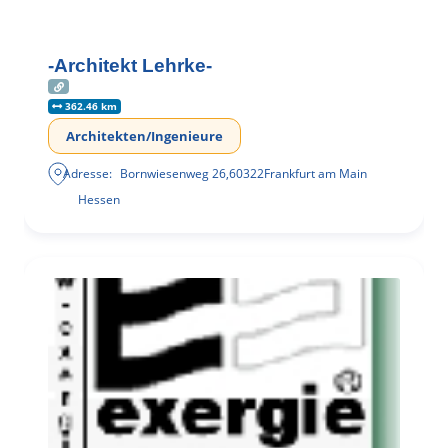
-Architekt Lehrke-
362.46 km
Architekten/Ingenieure
Adresse:
Bornwiesenweg 26
,
60322
Frankfurt am Main
Hessen