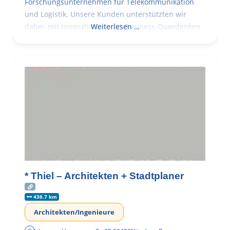
Forschungsunternehmen für Telekommunikation
und Logistik. Unsere Kunden unterstützten wir
dabei, mit Innovationen und Business-Querdenken
Weiterlesen …
* Thiel – Architekten + Stadtplaner
436.7 km
Architekten/Ingenieure