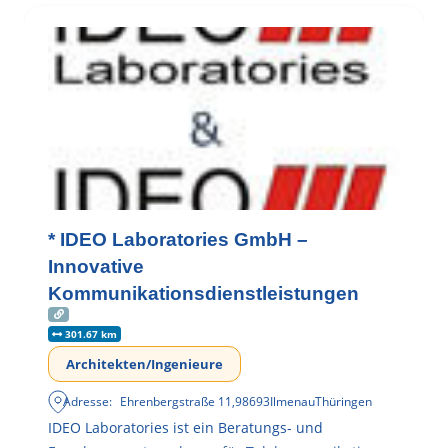
* IDEO Laboratories GmbH –
Innovative
Kommunikationsdienstleistungen
301.67 km
Architekten/Ingenieure
Adresse:
Ehrenbergstraße 11
,
98693
Ilmenau
Thüringen
IDEO Laboratories ist ein Beratungs- und