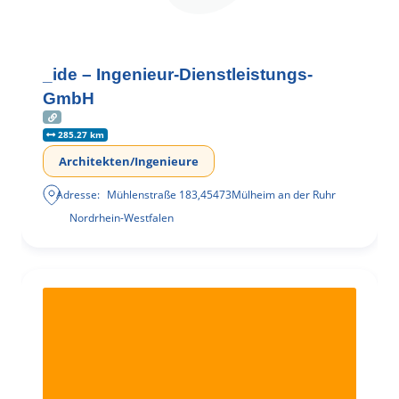
_ide – Ingenieur-Dienstleistungs-
GmbH
285.27 km
Architekten/Ingenieure
Adresse:
Mühlenstraße 183
,
45473
Mülheim an der Ruhr
Nordrhein-Westfalen