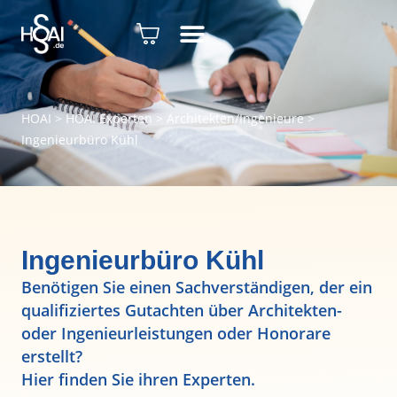
HOAI
>
HOAI Experten
>
Architekten/Ingenieure
>
Ingenieurbüro Kühl
Ingenieurbüro Kühl
Benötigen Sie einen Sachverständigen, der ein
qualifiziertes Gutachten über Architekten-
oder Ingenieurleistungen oder Honorare
erstellt?
Hier finden Sie ihren Experten.