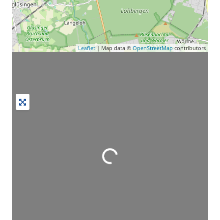
Leaflet
| Map data ©
OpenStreetMap
contributors
Wird geladen …