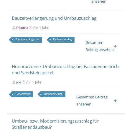
ansehen
Bauzeitverlängerung und Umbauzuschlag
fritoma
Vor 1 Jahr
Bauzeitverlängerung
Umbauzuschlag
Gesamten
Beitrag ansehen
Honorarzone / Umbauzuschlag bei Fassadenanstrich
und Sandsteinsockel
joe
Vor 1 Jahr
Honorarzone
Umbauzuschlag
Gesamten Beitrag
ansehen
Umbau- bzw. Modernisierungszuschlag für
Straßenendausbau?