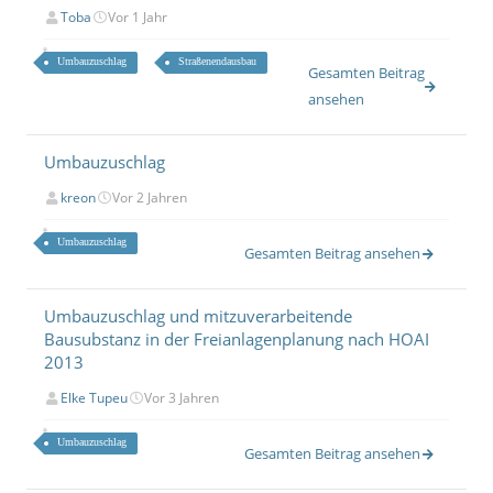
Toba
Vor 1 Jahr
Umbauzuschlag
Straßenendausbau
Gesamten Beitrag
ansehen
Umbauzuschlag
kreon
Vor 2 Jahren
Umbauzuschlag
Gesamten Beitrag ansehen
Umbauzuschlag und mitzuverarbeitende
Bausubstanz in der Freianlagenplanung nach HOAI
2013
Elke Tupeu
Vor 3 Jahren
Umbauzuschlag
Gesamten Beitrag ansehen