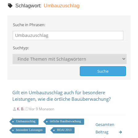
Schlagwort:
Umbauzuschlag
Suche in Phrasen:
Suchtyp:
Gilt ein Umbauzuschlag auch für besondere
Leistungen, wie die örtliche Bauüberwachung?
K. B.
Vor 9 Monaten
Umbauzuschlag
örtliche Bauüberwachung
Gesamten
besondere Leistungen
HOAI 2013
Beitrag