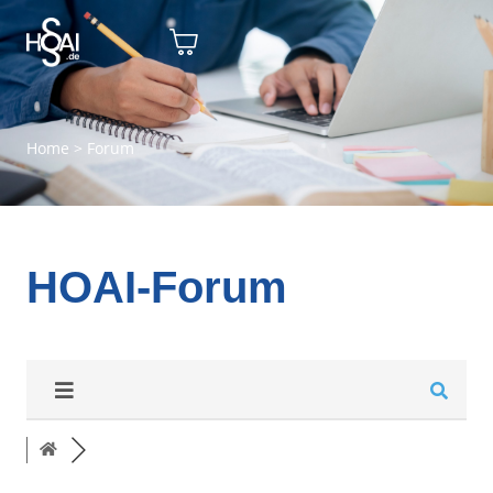
Home
>
Forum
HOAI-Forum