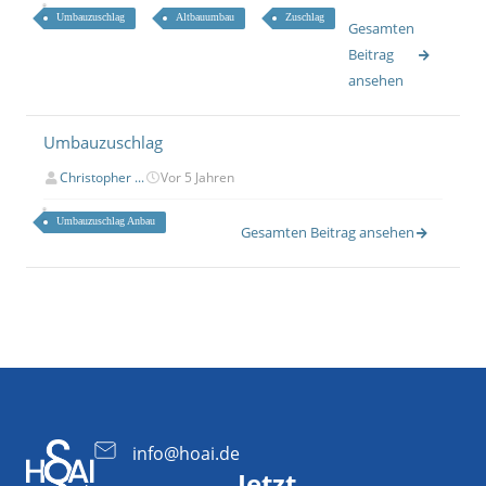
Umbauzuschlag
Altbauumbau
Zuschlag
Gesamten
Beitrag
ansehen
Umbauzuschlag
Christopher ...
Vor 5 Jahren
Umbauzuschlag Anbau
Gesamten Beitrag ansehen
info@hoai.de
Jetzt