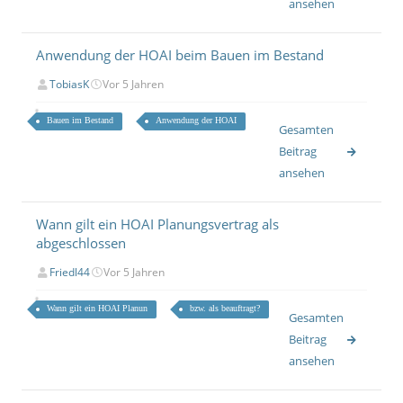
ansehen
Anwendung der HOAI beim Bauen im Bestand
TobiasK
Vor 5 Jahren
Bauen im Bestand
Anwendung der HOAI
Gesamten
Beitrag
ansehen
Wann gilt ein HOAI Planungsvertrag als
abgeschlossen
Friedl44
Vor 5 Jahren
Wann gilt ein HOAI Planun
bzw. als beauftragt?
Gesamten
Beitrag
ansehen