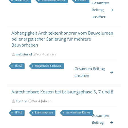
Gesamten
Beitrag
ansehen
Abhängigkeit Architektenhonorar vom Bauvolumen
bei energetischer Sanierung für mehrere
Bauvorhaben
websterwl
Vor 4 Jahren
HOAI
energetische Sanierung
Gesamten Beitrag
ansehen
Anrechenbare Kosten bei Leistungsphase 6, 7 und 8
The1ne
Vor 4 Jahren
HOAI
Leistungsphase
Anrechenbare Kosten
Gesamten
Beitrag