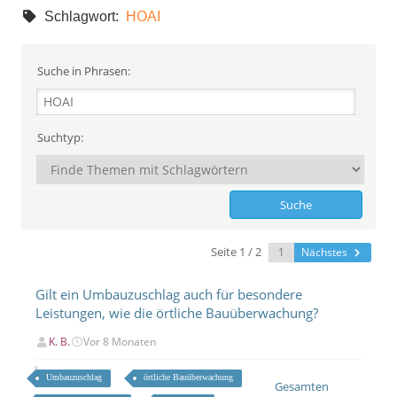
Schlagwort:
HOAI
Suche in Phrasen:
Suchtyp:
Seite 1 / 2
Nächstes
Gilt ein Umbauzuschlag auch für besondere
Leistungen, wie die örtliche Bauüberwachung?
K. B.
Vor 8 Monaten
Umbauzuschlag
örtliche Bauüberwachung
Gesamten