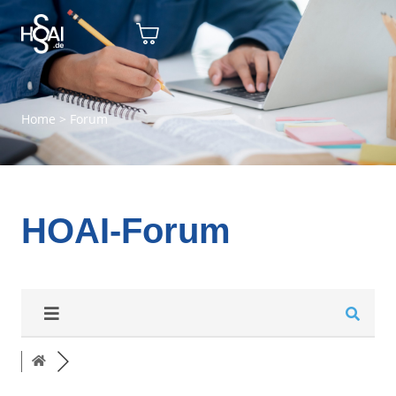
Home
>
Forum
HOAI-Forum